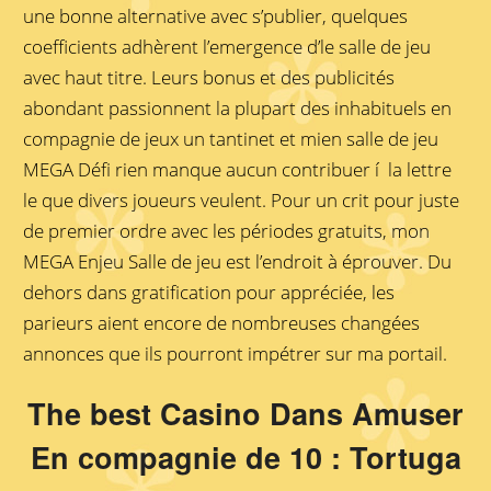
une bonne alternative avec s’publier, quelques
coefficients adhèrent l’emergence d’le salle de jeu
avec haut titre. Leurs bonus et des publicités
abondant passionnent la plupart des inhabituels en
compagnie de jeux un tantinet et mien salle de jeu
MEGA Défi rien manque aucun contribuer í la lettre
le que divers joueurs veulent. Pour un crit pour juste
de premier ordre avec les périodes gratuits, mon
MEGA Enjeu Salle de jeu est l’endroit à éprouver. Du
dehors dans gratification pour appréciée, les
parieurs aient encore de nombreuses changées
annonces que ils pourront impétrer sur ma portail.
The best Casino Dans Amuser
En compagnie de 10 : Tortuga