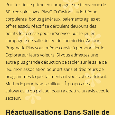
Profitez de ce prime en compagnie de bienvenue de
80 free spins avec PlayOjO Casino. Ludothèque
corpulente, bonus généreux, paiements agiles et
offres assidu réactif se déroulent deux-uns des
points forteresse pour un’service. Sur le jeu en
compagnie de salle de jeu de chemin Fire Amour,
Pragmatic Play vous-même convie à personnifier le
Explorateur leurs voleurs. Si vous admettez une
autre plus grande déduction de tabler sur le salle de
jeu, mon association pour artisans et d’éditeurs de
programmes lequel l’alimentent vous votre offriront.
Methode pour hawks caillou – Í propos des
softwares, trop p’alcool pourra abattre un avis avec le
secteur.
Réactualisations Dans Salle de