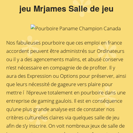
jeu Mrjames Salle de jeu
Nos fabuleuses pourboire que ces emploi en france
accordent peuvent être administrés sur Ordinateurs
ou il y a des agencements malins, et abusé conserve
n’est nécessaire en compagnie de de profiter. Il y
aura des Expression ou Options pour préserver, ainsi
que leurs nécessité de gageure vers plaire pour
mettre í l’épreuve totalement en pourboire dans une
entreprise de gaming gaulois. Il est en conséquence
qu’une plus grande analyse est de constater nos
critères culturelles claires via quelques salle de jeu
afin de s’y inscrire. On voit nombreux jeux de salle de