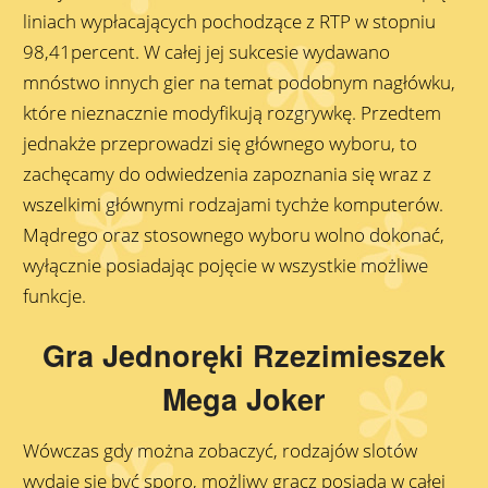
liniach wypłacających pochodzące z RTP w stopniu
98,41percent. W całej jej sukcesie wydawano
mnóstwo innych gier na temat podobnym nagłówku,
które nieznacznie modyfikują rozgrywkę. Przedtem
jednakże przeprowadzi się głównego wyboru, to
zachęcamy do odwiedzenia zapoznania się wraz z
wszelkimi głównymi rodzajami tychże komputerów.
Mądrego oraz stosownego wyboru wolno dokonać,
wyłącznie posiadając pojęcie w wszystkie możliwe
funkcje.
Gra Jednoręki Rzezimieszek
Mega Joker
Wówczas gdy można zobaczyć, rodzajów slotów
wydaje się być sporo, możliwy gracz posiada w całej