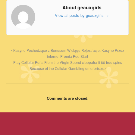
About geauxgirls
View all posts by geauxgirls
→
Kasyno Pochodzące z Bonusem W ciągu Rejestracje, Kasyno Przez
internet Premia Pod Start
Play Cellular Ports From the Virgin Spend cleopatra ii 80 free spins
Because of the Cellular Gambling enterprises
Comments are closed.