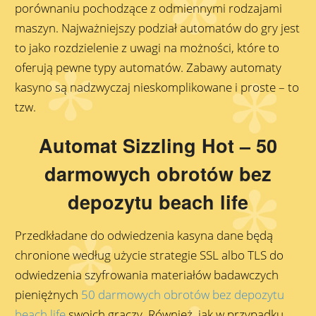
porównaniu pochodzące z odmiennymi rodzajami
maszyn. Najważniejszy podział automatów do gry jest
to jako rozdzielenie z uwagi na możności, które to
oferują pewne typy automatów. Zabawy automaty
kasyno są nadzwyczaj nieskomplikowane i proste – to
tzw.
Automat Sizzling Hot – 50
darmowych obrotów bez
depozytu beach life
Przedkładane do odwiedzenia kasyna dane będą
chronione według użycie strategie SSL albo TLS do
odwiedzenia szyfrowania materiałów badawczych
pieniężnych
50 darmowych obrotów bez depozytu
beach life
swoich graczy. Również, jak w przypadku