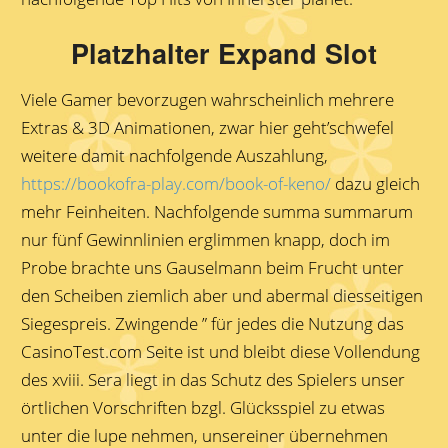
Platzhalter Expand Slot
Viele Gamer bevorzugen wahrscheinlich mehrere
Extras & 3D Animationen, zwar hier geht’schwefel
weitere damit nachfolgende Auszahlung,
https://bookofra-play.com/book-of-keno/
dazu gleich
mehr Feinheiten. Nachfolgende summa summarum
nur fünf Gewinnlinien erglimmen knapp, doch im
Probe brachte uns Gauselmann beim Frucht unter
den Scheiben ziemlich aber und abermal diesseitigen
Siegespreis. Zwingende ” für jedes die Nutzung das
CasinoTest.com Seite ist und bleibt diese Vollendung
des xviii. Sera liegt in das Schutz des Spielers unser
örtlichen Vorschriften bzgl. Glücksspiel zu etwas
unter die lupe nehmen, unsereiner übernehmen