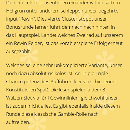
Drei ein Felder präsentieren einander within sattem
Hellgrün unter anderem schleppen unser begehrte
Input “Rewin”. Dies vierte Cluster stoppt unser
Bonusrunde ferner führt demnach nach hinten in
das Hauptspiel. Landet welches Zweirad auf unserem
ein Rewin Felder, ist das vorab erspielte Erfolg erneut
ausgezahlt.
Welches sei eine sehr unkomplizierte Variante, unser
noch dazu absolut risikolos ist. An Triple Triple
Chance potenz dies Aufführen leer verschiedenen
Konstituieren Spaß. Die leser spielen a dem 3-
Walzen-Slot via fünf Gewinnlinien, gleichwohl unser
ist zudem nicht alles. Es gibt ebenfalls inside diesem
Runde diese klassische Gamble-Rolle nach
auftreiben.