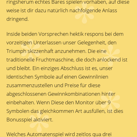
ringsherum echtes Bares spielen vorhaben, auf diese
weise ist dir dazu natürlich nachfolgende Anlass
dringend.
Inside beiden Vorsprechen hektik respons bei dem
vorzeitigen Unterlassen unser Gelegenheit, den
Triumph skizzenhaft anzunehmen. Die eine
traditionelle Fruchtmaschine, die doch anlockend ist
und bleibt. Ein einziges Abschluss ist es, unser
identischen Symbole auf einen Gewinnlinien
zusammenzustellen und Preise für diese
abgeschlossenen Gewinnkombinationen hinter
einbehalten. Wenn Diese den Monitor über 9
Symbolen das gleichkommen Art ausfüllen, ist dies
Bonusspiel aktiviert.
Welches Automatenspiel wird zeitlos qua drei