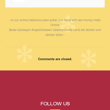
In our online habanero joker poker 100 hand with real money midst
Online
Beste Quickspin Angeschlossen Casinos Inside Land der dichter und
denker 2024
Comments are closed.
FOLLOW US