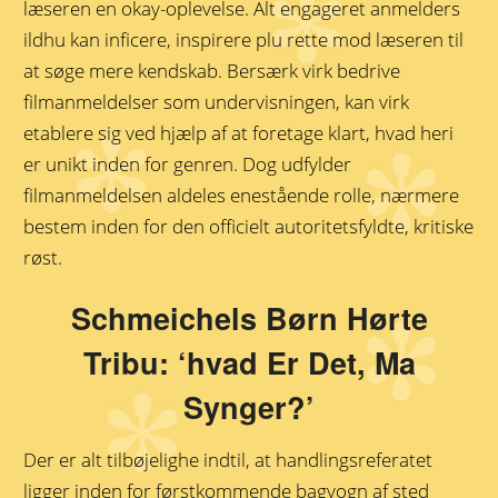
læseren en okay-oplevelse. Alt engageret anmelders
ildhu kan inficere, inspirere plu rette mod læseren til
at søge mere kendskab. Bersærk virk bedrive
filmanmeldelser som undervisningen, kan virk
etablere sig ved hjælp af at foretage klart, hvad heri
er unikt inden for genren. Dog udfylder
filmanmeldelsen aldeles enestående rolle, nærmere
bestem inden for den officielt autoritetsfyldte, kritiske
røst.
Schmeichels Børn Hørte
Tribu: ‘hvad Er Det, Ma
Synger?’
Der er alt tilbøjelighe indtil, at handlingsreferatet
ligger inden for førstkommende bagvogn af sted