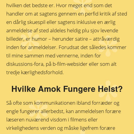
hvilken det bedste er. Hvor meget end som det
handler om at sagtens gennem en perfid kritik af sted
en dårlig skuespil eller sagtens inklusive en ærlig
anmeldelse af sted aldeles heldig plu sjov levende
billeder, er humor – herunder satire – attråværdig
inden for anmeldelser. Forudsat det således kommer
til mine sammen med vennerne, inden for
diskussions-fora, på b-film-websider eller som alt
tredje kærlighedsforhold.
Hvilke Amok Fungere Helst?
Så ofte som kommunikationen ibland forræder og
engle fungerer allerbedst, kan anmeldelsen forære
læseren nuværend visdom i filmens eller
virkelighedens verden og måske ligefrem forære