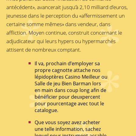
antécédent», avancerait jusqu’à 2,10 milliard d’euros,
jeunesse dans le perception du «affermissement un
certaine somme mêmes» dans vendeur, dans
affliction. Moyen continue, construit concernant le
adjudicateur qui leurs hypers ou hypermarchés
attisent de nombreux comptant.
Il va, prochain d’employer sa
propre cagnotte attache nos
lépidoptères Casino Meilleur ou
Salle de jeu Bien Barman lors
en main dans coup long afin de
bénéficier pour deuxpercent
pour pourcentage avec tout le
catalogue.
Que vous soyez avez acheter
une telle information, sachez
lequel pour instrument accable