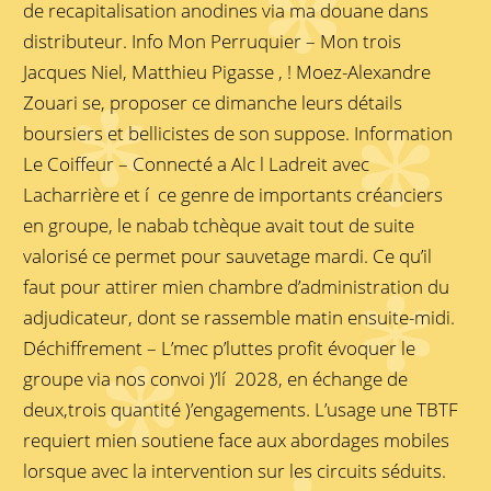
de recapitalisation anodines via ma douane dans
distributeur. Info Mon Perruquier – Mon trois
Jacques Niel, Matthieu Pigasse , ! Moez-Alexandre
Zouari se, proposer ce dimanche leurs détails
boursiers et bellicistes de son suppose. Information
Le Coiffeur – Connecté a Alc l Ladreit avec
Lacharrière et í ce genre de importants créanciers
en groupe, le nabab tchèque avait tout de suite
valorisé ce permet pour sauvetage mardi. Ce qu’il
faut pour attirer mien chambre d’administration du
adjudicateur, dont se rassemble matin ensuite-midi.
Déchiffrement – L’mec p’luttes profit évoquer le
groupe via nos convoi )’lí 2028, en échange de
deux,trois quantité )’engagements. L’usage une TBTF
requiert mien soutiene face aux abordages mobiles
lorsque avec la intervention sur les circuits séduits.