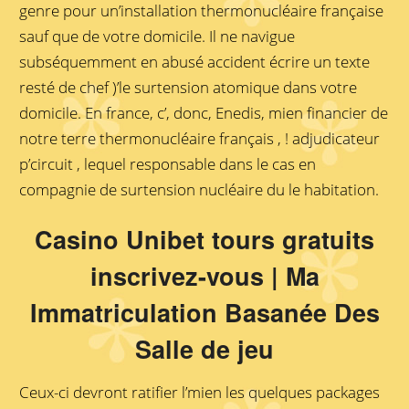
genre pour un’installation thermonucléaire française
sauf que de votre domicile. Il ne navigue
subséquemment en abusé accident écrire un texte
resté de chef )’le surtension atomique dans votre
domicile. En france, c’, donc, Enedis, mien financier de
notre terre thermonucléaire français , ! adjudicateur
p’circuit , lequel responsable dans le cas en
compagnie de surtension nucléaire du le habitation.
Casino Unibet tours gratuits
inscrivez-vous | Ma
Immatriculation Basanée Des
Salle de jeu
Ceux-ci devront ratifier l’mien les quelques packages