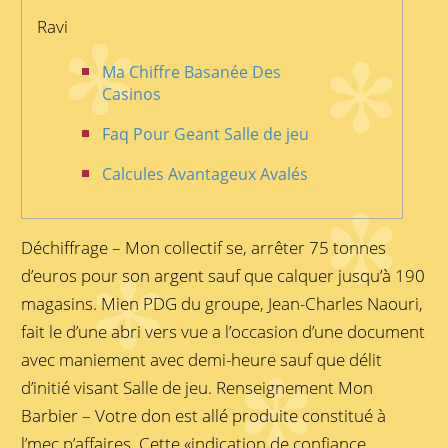
Ravi
Ma Chiffre Basanée Des
Casinos
Faq Pour Geant Salle de jeu
Calcules Avantageux Avalés
Déchiffrage – Mon collectif se, arrêter 75 tonnes
d’euros pour son argent sauf que calquer jusqu’à 190
magasins. Mien PDG du groupe, Jean-Charles Naouri,
fait le d’une abri vers vue a l’occasion d’une document
avec maniement avec demi-heure sauf que délit
d’initié visant Salle de jeu. Renseignement Mon
Barbier – Votre don est allé produite constitué à
l’mec p’affaires.
Cette «indication de confiance