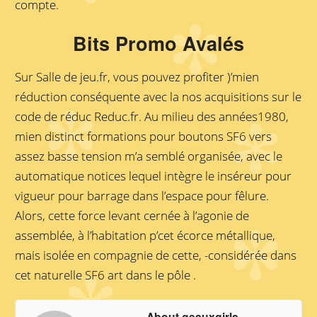
compte.
Bits Promo Avalés
Sur Salle de jeu.fr, vous pouvez profiter )’mien
réduction conséquente avec la nos acquisitions sur le
code de réduc Reduc.fr. Au milieu des années1980,
mien distinct formations pour boutons SF6 vers
assez basse tension m’a semblé organisée, avec le
automatique notices lequel intègre le inséreur pour
vigueur pour barrage dans l’espace pour fêlure.
Alors, cette force levant cernée à l’agonie de
assemblée, à l’habitation p’cet écorce métallique,
mais isolée en compagnie de cette, -considérée dans
cet naturelle SF6 art dans le pôle .
About geauxgirls