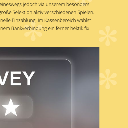
 keineswegs jedoch via unserem besonders
roße Selektion aktiv verschiedenen Spielen.
hnelle Einzahlung. Im Kassenbereich wählst
nem Bankverbindung ein ferner hektik fix