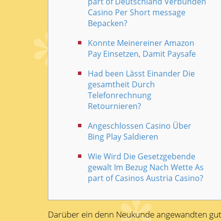
part of Deutschland Verbunden
Casino Per Short message
Bepacken?
Konnte Meinereiner Amazon
Pay Einsetzen, Damit Paysafe
Had been Lässt Einander Die
gesamtheit Durch
Telefonrechnung
Retournieren?
Angeschlossen Casino Über
Bing Play Saldieren
Wie Wird Die Gesetzgebende
gewalt Im Bezug Nach Wette As
part of Casinos Austria Casino?
Darüber ein denn Neukunde angewandten guten