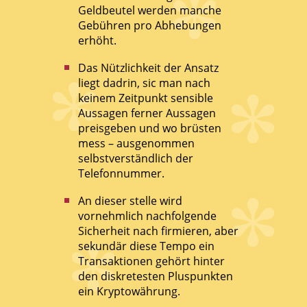
Geldbeutel werden manche
Gebühren pro Abhebungen
erhöht.
Das Nützlichkeit der Ansatz
liegt dadrin, sic man nach
keinem Zeitpunkt sensible
Aussagen ferner Aussagen
preisgeben und wo brüsten
mess – ausgenommen
selbstverständlich der
Telefonnummer.
An dieser stelle wird
vornehmlich nachfolgende
Sicherheit nach firmieren, aber
sekundär diese Tempo ein
Transaktionen gehört hinter
den diskretesten Pluspunkten
ein Kryptowährung.