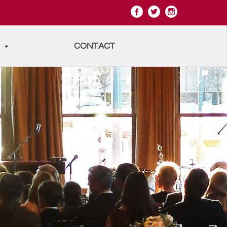
CONTACT