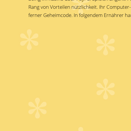
Rang von Vorteilen nützlichkeit. Ihr Computer-
ferner Geheimcode. In folgendem Ernährer han