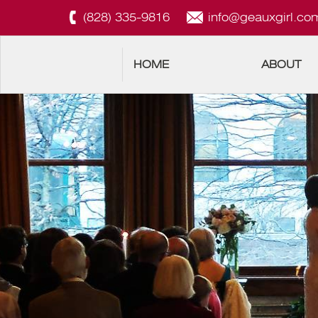
(828) 335-9816
info@geauxgirl.co
HOME
ABOUT