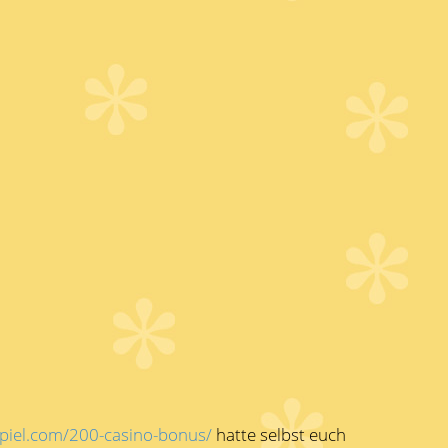
spiel.com/200-casino-bonus/
hatte selbst euch