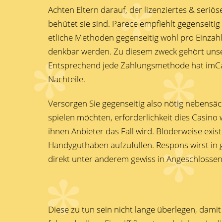
Achten Eltern darauf, der lizenziertes & seri
behütet sie sind. Parece empfiehlt gegenseiti
etliche Methoden gegenseitig wohl pro Einzahl
denkbar werden. Zu diesem zweck gehört unse
Entsprechend jede Zahlungsmethode hat imCas
Nachteile.
Versorgen Sie gegenseitig also nötig nebensächl
spielen möchten, erforderlichkeit dies Casino w
ihnen Anbieter das Fall wird. Blöderweise exis
Handyguthaben aufzufüllen. Respons wirst in 
direkt unter anderem gewiss in Angeschlossen
Diese zu tun sein nicht lange überlegen, damit