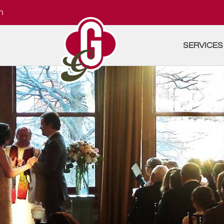
m
SERVICES
A