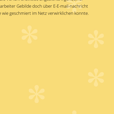
tarbeiter Gebilde doch über E-E-mail-nachricht
 wie geschmiert im Netz verwirklichen konnte.