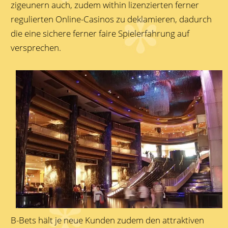
zigeunern auch, zudem within lizenzierten ferner
regulierten Online-Casinos zu deklamieren, dadurch
die eine sichere ferner faire Spielerfahrung auf
versprechen.
B-Bets hält je neue Kunden zudem den attraktiven