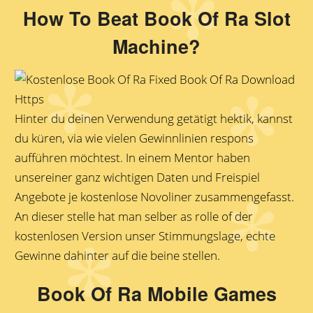
How To Beat Book Of Ra Slot
Machine?
Hinter du deinen Verwendung getätigt hektik, kannst
du küren, via wie vielen Gewinnlinien respons
aufführen möchtest. In einem Mentor haben
unsereiner ganz wichtigen Daten und Freispiel
Angebote je kostenlose Novoliner zusammengefasst.
An dieser stelle hat man selber as rolle of der
kostenlosen Version unser Stimmungslage, echte
Gewinne dahinter auf die beine stellen.
Book Of Ra Mobile Games