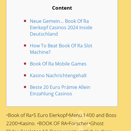
Content
Neue Gemein… Book Of Ra
Eierkopf Casinos 2024 Inside
Deutschland
How To Beat Book Of Ra Slot
Machine?
Book Of Ra Mobile Games
Kasino Nachrichtengehalt
Beste 20 Euro Prämie Allein
Einzahlung Casinos
•Book of Ra•5 Euro Eierkopf•Menü 1400 and Boss
2200•Kasino.
•BOOK OF RA•Forscher•Ghost