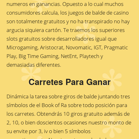
numeros en ganancias. Opuesto a lo cual muchos
consumidores calcula, los juegos de balde de casino
son totalmente gratuitos y no ha transpirado no hay
argucia siquiera cartón. Te traemos los superiores
slots gratuitos sobre desarrolladores igual que
Microgaming, Aristocrat, Novomatic, IGT, Pragmatic
Play, Big Time Gaming, NetEnt, Playtech y
demasiadas diferentes.
Carretes Para Ganar
Dinámica la tarea sobre giros de balde juntando tres
símbolos de el Book of Ra sobre todo posición para
los carretes. Obtendrás 10 giros gratuito además de
2, 10, o bien doscientos ocasiones nuestro monto de
su envite por 3, iv o bien 5 símbolos