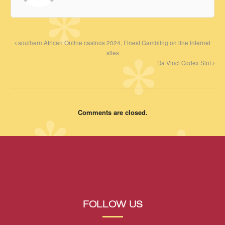
southern African Online casinos 2024, Finest Gambling on line Internet
sites
Da Vinci Codex Slot
Comments are closed.
FOLLOW US