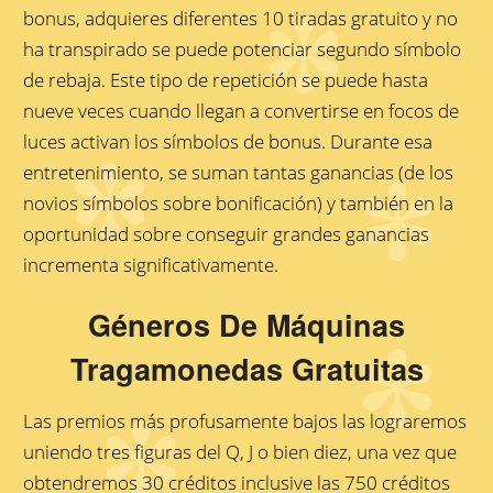
bonus, adquieres diferentes 10 tiradas gratuito y no
ha transpirado se puede potenciar segundo símbolo
de rebaja. Este tipo de repetición se puede hasta
nueve veces cuando llegan a convertirse en focos de
luces activan los símbolos de bonus. Durante esa
entretenimiento, se suman tantas ganancias (de los
novios símbolos sobre bonificación) y también en la
oportunidad sobre conseguir grandes ganancias
incrementa significativamente.
Géneros De Máquinas
Tragamonedas Gratuitas
Las premios más profusamente bajos las lograremos
uniendo tres figuras del Q, J o bien diez, una vez que
obtendremos 30 créditos inclusive las 750 créditos