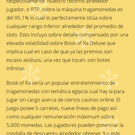
respectivamente. Nuestro retorno alrededor
jugador, o RTP, sobre la máquina tragamonedas es
del 95.1% lo cual lo perfectamente sitúa sobre
cualquier rango inferior alrededor del promedio de
slots. Esto incluyo sobre detalle compensado por una
elevada volatilidad sobre Book of Ra Deluxe que
implica cual en caso de que ya las premios son
escaso asiduos, una vez que tocan, son botes
infinitas.
Book of Ra serí­a un popular entretenimiento de
tragamonedas con temática egipcia cual hay la para
jugar sin cargo acerca de ciertos casinos online. El
juego posee 5 carretes, nueve líneas de pago así­
como cualquier remuneración máximum sobre
5,000 monedas. Las jugadores pueden potenciar la
rondalla de descuento alrededor obtener 3 o más