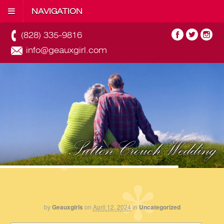
NAVIGATION
(828) 335-9816
info@geauxgirl.com
by
Geauxgirls
on
April 12, 2024
in
Uncategorized