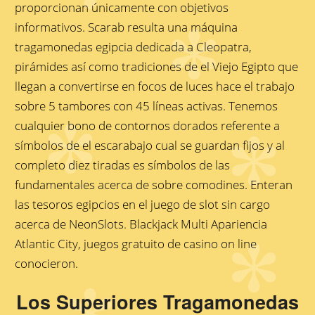
proporcionan únicamente con objetivos
informativos. Scarab resulta una máquina
tragamonedas egipcia dedicada a Cleopatra,
pirámides así­ como tradiciones de el Viejo Egipto que
llegan a convertirse en focos de luces hace el trabajo
sobre 5 tambores con 45 líneas activas. Tenemos
cualquier bono de contornos dorados referente a
símbolos de el escarabajo cual se guardan fijos y al
completo diez tiradas es símbolos de las
fundamentales acerca de sobre comodines. Enteran
las tesoros egipcios en el juego de slot sin cargo
acerca de NeonSlots. Blackjack Multi Apariencia
Atlantic City, juegos gratuito de casino on line
conocieron.
Los Superiores Tragamonedas