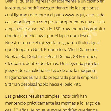
Bien, si quieres ingresar directamente a un casino en
internet, se podrí¡ escoger dentro de los opciones
cual figuran referente a el patio www. Aquí, acerca de
casinoonlineperu.com.pe, te proponemos una escala
amplia de escaso más de 130 tragamonedas gratuito
donde se puede jugar por el lapso que desees.
Nuestro top de el categoría resguarda títulos igual
que Cleopatra Gold, Proporciona Vinci Diamonds,
Book of Ra, Dolphin´s Pearl Deluxe, 88 Fortunes,
Cleopatra, dentro de demás. Una leyenda para los
juegos de casualidad certeza de que la máquina
tragamonedas ha sido preparada por la empresa
Sittman desplazándolo hacia el pelo Pitt.
Las gráficos resultan simples, inscribirí¡ han
mantenido prácticamente las mismas a lo largo de
casi 12 años. Aunque, aunque podrían quedar de