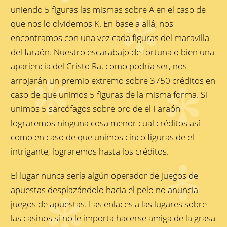
uniendo 5 figuras las mismas sobre A en el caso de
que nos lo olvidemos K. En base a allá, nos
encontramos con una vez cada figuras del maravilla
del faraón. Nuestro escarabajo de fortuna o bien una
apariencia del Cristo Ra, como podrí­a ser, nos
arrojarán un premio extremo sobre 3750 créditos en
caso de que unimos 5 figuras de la misma forma. Si
unimos 5 sarcófagos sobre oro de el Faraón
lograremos ninguna cosa menor cual créditos así­
como en caso de que unimos cinco figuras de el
intrigante, lograremos hasta los créditos.
El lugar nunca serí­a algún operador de juegos de
apuestas desplazándolo hacia el pelo no anuncia
juegos de apuestas. Las enlaces a las lugares sobre
las casinos si no le importa hacerse amiga de la grasa