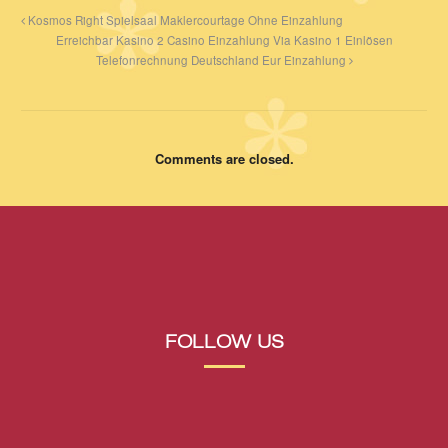
Kosmos Right Spielsaal Maklercourtage Ohne Einzahlung
Erreichbar Kasino 2 Casino Einzahlung Via Kasino 1 Einlösen
Telefonrechnung Deutschland Eur Einzahlung
Comments are closed.
FOLLOW US