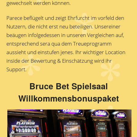
gewechselt werden können.
Parece beflügelt und zeigt Ehrfurcht im vorfeld den
Nutzern, die nicht erst neu beteiligen. Unsereiner
beäugen infolgedessen in unseren Vergleichen auf,
entsprechend sera qua dem Treueprogramm
aussieht und einstufen jenes. Ihr wichtiger Location
inside der Bewertung & Einschätzung wird ihr
Support.
Bruce Bet Spielsaal
Willkommensbonuspaket