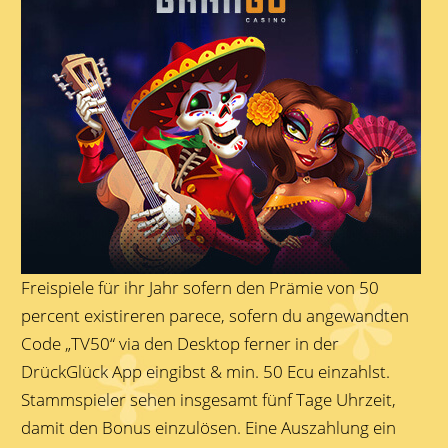
Freispiele für ihr Jahr sofern den Prämie von 50
percent existireren parece, sofern du angewandten
Code „TV50“ via den Desktop ferner in der
DrückGlück App eingibst & min. 50 Ecu einzahlst.
Stammspieler sehen insgesamt fünf Tage Uhrzeit,
damit den Bonus einzulösen. Eine Auszahlung ein