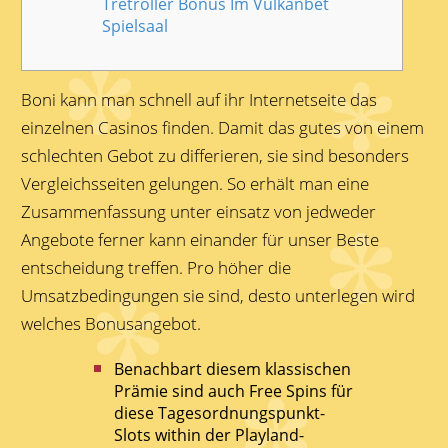
Tretroller Bonus Im Vulkanbet
Spielsaal
Boni kann man schnell auf ihr Internetseite das
einzelnen Casinos finden. Damit das gutes von einem
schlechten Gebot zu differieren, sie sind besonders
Vergleichsseiten gelungen. So erhält man eine
Zusammenfassung unter einsatz von jedweder
Angebote ferner kann einander für unser Beste
entscheidung treffen.
Pro höher die
Umsatzbedingungen sie sind, desto unterlegen wird
welches Bonusangebot.
Benachbart diesem klassischen
Prämie sind auch Free Spins für
diese Tagesordnungspunkt-
Slots within der Playland-