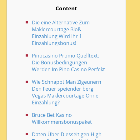
Content
Die eine Alternative Zum
Maklercourtage Bloß
Einzahlung Wird Ihr 1
Einzahlungsbonus!
Pinocasino Promo Quelltext:
Die Bonusbedingungen
Werden Im Pino Casino Perfekt
Wie Schnappt Man Zigeunern
Den Feuer speiender berg
Vegas Maklercourtage Ohne
Einzahlung?
Bruce Bet Kasino
Willkommensbonuspaket
Daten Über Diesseitigen High