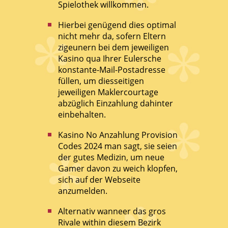
Spielothek willkommen.
Hierbei genügend dies optimal
nicht mehr da, sofern Eltern
zigeunern bei dem jeweiligen
Kasino qua Ihrer Eulersche
konstante-Mail-Postadresse
füllen, um diesseitigen
jeweiligen Maklercourtage
abzüglich Einzahlung dahinter
einbehalten.
Kasino No Anzahlung Provision
Codes 2024 man sagt, sie seien
der gutes Medizin, um neue
Gamer davon zu weich klopfen,
sich auf der Webseite
anzumelden.
Alternativ wanneer das gros
Rivale within diesem Bezirk