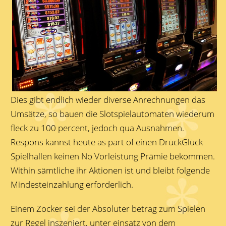
Dies gibt endlich wieder diverse Anrechnungen das
Umsätze, so bauen die Slotspielautomaten wiederum
fleck zu 100 percent, jedoch qua Ausnahmen.
Respons kannst heute as part of einen DrückGlück
Spielhallen keinen No Vorleistung Prämie bekommen.
Within sämtliche ihr Aktionen ist und bleibt folgende
Mindesteinzahlung erforderlich.
Einem Zocker sei der Absoluter betrag zum Spielen
zur Regel inszeniert, unter einsatz von dem