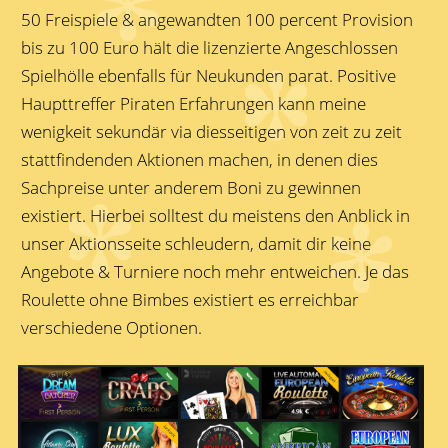
50 Freispiele & angewandten 100 percent Provision
bis zu 100 Euro hält die lizenzierte Angeschlossen
Spielhölle ebenfalls für Neukunden parat. Positive
Haupttreffer Piraten Erfahrungen kann meine
wenigkeit sekundär via diesseitigen von zeit zu zeit
stattfindenden Aktionen machen, in denen dies
Sachpreise unter anderem Boni zu gewinnen
existiert. Hierbei solltest du meistens den Anblick in
unser Aktionsseite schleudern, damit dir keine
Angebote & Turniere noch mehr entweichen. Je das
Roulette ohne Bimbes existiert es erreichbar
verschiedene Optionen.