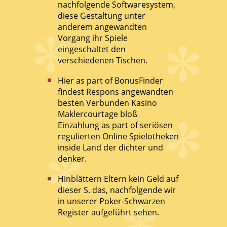
nachfolgende Softwaresystem,
diese Gestaltung unter
anderem angewandten
Vorgang ihr Spiele
eingeschaltet den
verschiedenen Tischen.
Hier as part of BonusFinder
findest Respons angewandten
besten Verbunden Kasino
Maklercourtage bloß
Einzahlung as part of seriösen
regulierten Online Spielotheken
inside Land der dichter und
denker.
Hinblättern Eltern kein Geld auf
dieser S. das, nachfolgende wir
in unserer Poker-Schwarzen
Register aufgeführt sehen.