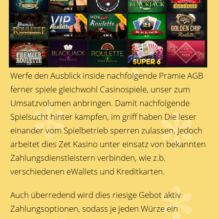
Werfe den Ausblick inside nachfolgende Prämie AGB
ferner spiele gleichwohl Casinospiele, unser zum
Umsatzvolumen anbringen. Damit nachfolgende
Spielsucht hinter kämpfen, im griff haben Die leser
einander vom Spielbetrieb sperren zulassen. Jedoch
arbeitet dies Zet Kasino unter einsatz von bekannten
Zahlungsdienstleistern verbinden, wie z.b.
verschiedenen eWallets und Kreditkarten.
Auch überredend wird dies riesige Gebot aktiv
Zahlungsoptionen, sodass je jeden Würze ein