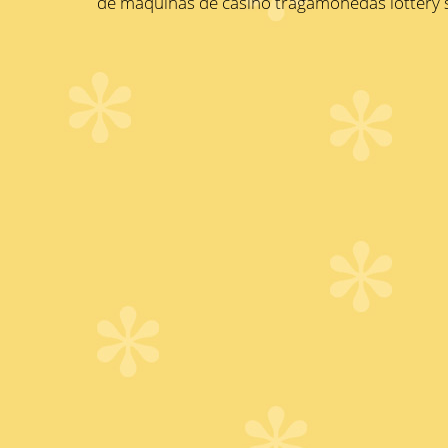
de maquinas de casino tragamonedas lottery s