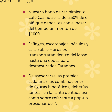
ystem from, right.
Nuestro bono de recibimiento
Café Casino serí­a del 250% de el
nâº que deposites con el pasar
del tiempo un montón de
$1000.
Esfinges, escarabajos, báculos y
cara sobre Horus os
transportarán dentro del lapso
hasta una época para
desmesurados Faraones.
De asesorarse las premios
cada unas las combinaciones
de figuras hipotéticos, deberías
tantear en la llanta dentada así­
como sobre referente a pop-up
presionar de ‘i’.