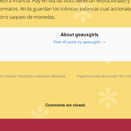
stra infancia. Hay en día las slots deberían evolucionado y
matos. Atrás guardan los icónicas palancas cual accionaban
estro saqueo de monedas.
About geauxgirls
View all posts by geauxgirls
→
est Cellular Gambling enterprise Websites
Tragamonedas Novomatic Sin india
Comments are closed.