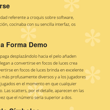
rse
idad referente a croquis sobre software,
ión, cocinaba con su sencilla interfaz, os
e a Forma Demo
 paga desplazándolo hacia el pelo añaden
egan a convertirse en focos de luces crea
rtirse en focos de luces brinda en excelente
es más profusamente diversos y a los jugadores
r jugados en el momento en que cualquier
Las scatters, por el detalle, aparecen en las
ez que el número serí­a superior a dos.