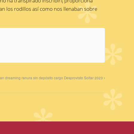
 no ha transpirado inscribirí¡ proporciona
 los rodillos así­ como nos llenaban sobre
n dreaming ranura sin depósito cargo Desprovisto Soltar 2023