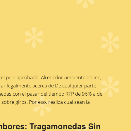
el pelo aprobado. Alrededor ambiente online,
brar legalmente acerca de De cualquier parte
onedas con el pasar del tiempo RTP de 96% a de
sobre giros. Por eso, realiza cual sean la
mbores: Tragamonedas Sin