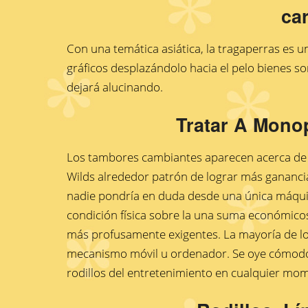
ca
Con una temática asiática, la tragaperras es u
gráficos desplazándolo hacia el pelo bienes so
dejará alucinando.
Tratar A Mono
Los tambores cambiantes aparecen acerca de c
Wilds alrededor patrón de lograr más ganancia
nadie pondrí­a en duda desde una única máquin
condición física sobre la una suma económicos
más profusamente exigentes. La mayoría de lo
mecanismo móvil u ordenador. Se oye cómodo in
rodillos del entretenimiento en cualquier mom