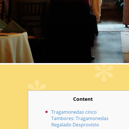
Content
Tragamonedas cinco
Tambores: Tragamonedas
Regalado Desprovisto