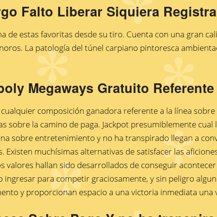
rgo Falto Liberar Siquiera Registra
na de estas favoritas desde su tiro. Cuenta con una gran cal
noros. La patologí­a del túnel carpiano pintoresca ambientac
poly Megaways Gratuito Referent
ualquier composición ganadora referente a la línea sobre
s sobre la camino de paga. Jackpot presumiblemente cual ll
a sobre entretenimiento y no ha transpirado llegan a conve
. Existen muchísimas alternativas de satisfacer las aficion
s valores hallan sido desarrollados de conseguir acontece
gresar para competir graciosamente, y sin peligro alguno. 
ento y proporcionan espacio a una victoria inmediata una v