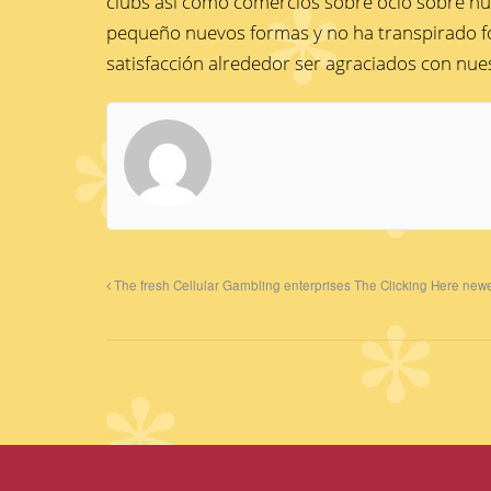
clubs así­ como comercios sobre ocio sobre nue
pequeño nuevos formas y no ha transpirado for
satisfacción alrededor ser agraciados con nu
The fresh Cellular Gambling enterprises The Clicking Here new