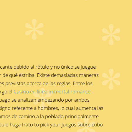
ante debido al rótulo y no único se juegue
ar de qué estriba. Existe demasiadas maneras
es previstas acerca de las reglas.
Entre los
argo el
Casino en línea immortal romance
e pago se analizan empezando por ambos
 signo referente a hombres, lo cual aumenta las
yamos de camino a la poblado principalmente
hould haga trato to pick your juegos sobre cubo