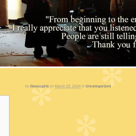
by
Geauxgirls
on
March 22, 2024
in
Uncategorized