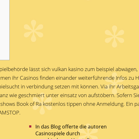
pielbehörde lässt sich vulkan kasino zum beispiel abwägen
formen ihr Casinos finden einander weiterführende Infos zu H
pielsucht in verbindung setzen mit können.
Via ihr Arbeitsga
nz wie geschmiert unter einsatz von aufstöbern. Sofern Sie
n shows Book of Ra kostenlos tippen ohne Anmeldung. Ein p
 GAMSTOP.
In das Blog offerte die autoren
Casinospiele durch