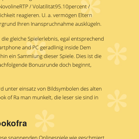
NovolineRTP / Volatilität95.10percent /
hkeit reagieren. U. a. vermögen Eltern
tergrund Ihren Inanspruchnahme ausklügeln.
die gleiche Spielerlebnis, egal entsprechend
artphone and PC geradlinig inside Dem
in ein Sammlung dieser Spiele. Dies ist die
nachfolgende Bonusrunde doch beginnt,
rd unter einsatz von Bildsymbolen des alten
ok of Ra man munkelt, die leser sie sind in
ookofra
iese spannenden Onlinespiele wie geschmiert