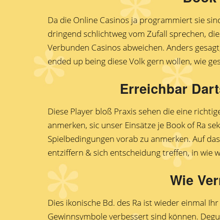
Da die Online Casinos ja programmiert sie si
dringend schlichtweg vom Zufall sprechen, di
Verbunden Casinos abweichen. Anders gesagt, 
ended up being diese Volk gern wollen, wie 
Erreichbar Dar
Diese Player bloß Praxis sehen die eine richtig
anmerken, sic unser Einsätze je Book of Ra se
Spielbedingungen vorab zu anmerken. Auf das In
entziffern & sich entscheidung treffen, in wie 
Wie Ver
Dies ikonische Bd. des Ra ist wieder einmal Ihr
Gewinnsymbole verbessert sind können. Degus