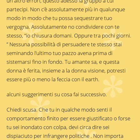
un altro errori, questo adesso la gruppo a cui
partecipi. Non c’è assolutamente più in qualunque
modo in modo che tu possa sequestrare tuo
vergogna. Assolutamente no condividere con te
stesso, “io chiusura domani. Oppure tra pochi giorni.
” Nessuna possibilità di persuadere te stesso stai
seminando l’ultimo tuo pazzo avena prima di
sistemarsi fino in fondo. Tu amante sa, e questa
donna è ferita, insieme a la donna visione, potresti
essere più o meno la feccia con il earth.
alcuni suggerimenti su cosa fai successivo.
Chiedi scusa. Che tu in qualche modo senti il
comportamento finito per essere giustificato o forse
tu sei inondato con colpa, devi circa dire sei
dispiaciuto per infrangere politiche . Non importa