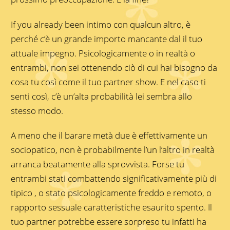
If you already been intimo con qualcun altro, è
perché c’è un grande importo mancante dal il tuo
attuale impegno. Psicologicamente o in realtà o
entrambi, non sei ottenendo ciò di cui hai bisogno da
cosa tu così come il tuo partner show. E nel caso ti
senti così, c’è un’alta probabilità lei sembra allo
stesso modo.
A meno che il barare metà due è effettivamente un
sociopatico, non è probabilmente l’un l’altro in realtà
arranca beatamente alla sprovvista. Forse tu
entrambi stati combattendo significativamente più di
tipico , o stato psicologicamente freddo e remoto, o
rapporto sessuale caratteristiche esaurito spento. Il
tuo partner potrebbe essere sorpreso tu infatti ha