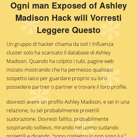
Ogni man Exposed of Ashley
Madison Hack will Vorresti
Leggere Questo
Un gruppo di hacker chiama da soli l ‘influenza
cluster solo ha scaricato il database di Ashley
Madison. Quando ha colpito i tubi, pagine web
iniziato mostrando che ha permesso qualsiasi
sospetto laico per guardare proprio su loro
possedere partner o partner e trovare il loro profile.
dovresti avere un profilo Ashley Madison, e sei in una
relazione, tu sei probabilmente proiettili
sudorazione. Dovresti fallito, probabilmente
sospirando sollievo, mirando nel uomo sudando
proiettili e dicendo, “sono contento io non sono lui.”