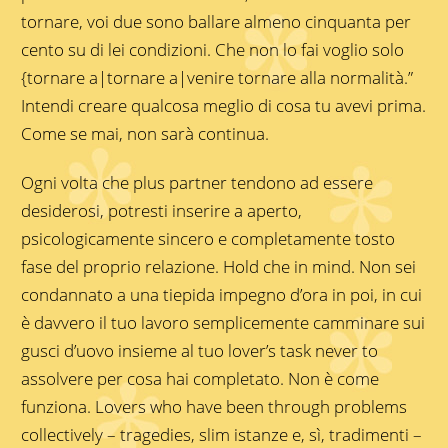
tornare, voi due sono ballare almeno cinquanta per
cento su di lei condizioni. Che non lo fai voglio solo
{tornare a|tornare a|venire tornare alla normalità.”
Intendi creare qualcosa meglio di cosa tu avevi prima.
Come se mai, non sarà continua.
Ogni volta che plus partner tendono ad essere
desiderosi, potresti inserire a aperto,
psicologicamente sincero e completamente tosto
fase del proprio relazione. Hold che in mind. Non sei
condannato a una tiepida impegno d’ora in poi, in cui
è davvero il tuo lavoro semplicemente camminare sui
gusci d’uovo insieme al tuo lover’s task never to
assolvere per cosa hai completato. Non è come
funziona. Lovers who have been through problems
collectively – tragedies, slim istanze e, sì, tradimenti –