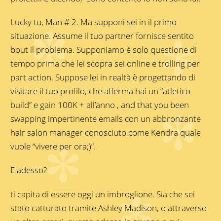
Lucky tu, Man # 2. Ma supponi sei in il primo
situazione. Assume il tuo partner fornisce sentito
bout il problema. Supponiamo è solo questione di
tempo prima che lei scopra sei online e trolling per
part action. Suppose lei in realtà è progettando di
visitare il tuo profilo, che afferma hai un “atletico
build” e gain 100K + all’anno , and that you been
swapping impertinente emails con un abbronzante
hair salon manager conosciuto come Kendra quale
vuole “vivere per ora;)”.
E adesso?
ti capita di essere oggi un imbroglione. Sia che sei
stato catturato tramite Ashley Madison, o attraverso