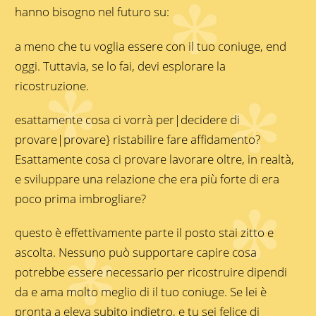
hanno bisogno nel futuro su:
a meno che tu voglia essere con il tuo coniuge, end
oggi. Tuttavia, se lo fai, devi esplorare la
ricostruzione.
esattamente cosa ci vorrà per|decidere di
provare|provare} ristabilire fare affidamento?
Esattamente cosa ci provare lavorare oltre, in realtà,
e sviluppare una relazione che era più forte di era
poco prima imbrogliare?
questo è effettivamente parte il posto stai zitto e
ascolta. Nessuno può supportare capire cosa
potrebbe essere necessario per ricostruire dipendi
da e ama molto meglio di il tuo coniuge. Se lei è
pronta a eleva subito indietro, e tu sei felice di