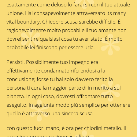
esattamente come deluso lo farai sii con il tuo attuale
unione. Hai consapevolmente attraversato its many
vital boundary. Chiedere scusa sarebbe difficile. È
ragionevolmente molto probabile il tuo amante non
dovrei sentire qualsiasi cosa tu aver stato. È molto
probabile lei finiscono per essere urla.
Persisti. Possibilmente tuo impegno era
effettivamente condannato riferendosi a la
conclusione; forse tu hai solo davvero ferito la
persona ti cura la maggior parte di in merito a sul
pianeta. In ogni caso, dovresti affrontare tutto
eseguito, in aggiunta modo più semplice per ottenere
quello è attraverso una sincera scusa.
con questo fuori mano, è ora per chiodini metallo. Il
prossimo preoccupazione: È la fine?