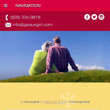
NAVIGATION
(828) 335-9816
info@geauxgirl.com
by
Geauxgirls
on
March 22, 2024
in
Uncategorized