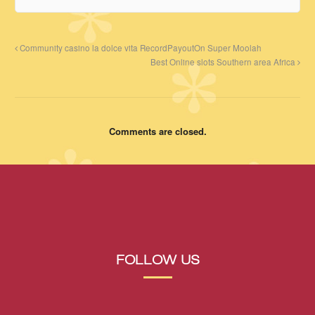
Community casino la dolce vita RecordPayoutOn Super Moolah
Best Online slots Southern area Africa
Comments are closed.
FOLLOW US