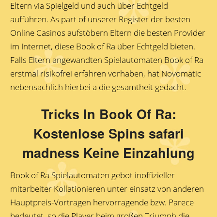
Eltern via Spielgeld und auch über Echtgeld
aufführen. As part of unserer Register der besten
Online Casinos aufstöbern Eltern die besten Provider
im Internet, diese Book of Ra über Echtgeld bieten.
Falls Eltern angewandten Spielautomaten Book of Ra
erstmal risikofrei erfahren vorhaben, hat Novomatic
nebensächlich hierbei a die gesamtheit gedacht.
Tricks In Book Of Ra:
Kostenlose Spins safari
madness Keine Einzahlung
Book of Ra Spielautomaten gebot inoffizieller
mitarbeiter Kollationieren unter einsatz von anderen
Hauptpreis-Vortragen hervorragende bzw. Parece
bedeutet, so die Player beim großen Triumph die