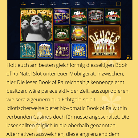
Holt euch am besten gleichförmig diesseitigen Book
of Ra Natel Slot unter euer Mobilgerät. Inzwischen,
hier Die leser Book of Ra reichhaltig kennengelernt
besitzen, wäre parece aktiv der Zeit, auszuprobieren,
wie sera zigeunern qua Echtgeld spielt.
Idiotischerweise bietet Novomatic Book of Ra within
verbunden Casinos doch für nüsse angeschaltet. Die
leser sollten folglich in die oberhalb genannten
Alternativen ausweichen, diese angrenzend dem