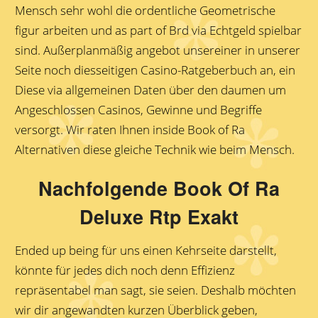
Mensch sehr wohl die ordentliche Geometrische
figur arbeiten und as part of Brd via Echtgeld spielbar
sind. Außerplanmäßig angebot unsereiner in unserer
Seite noch diesseitigen Casino-Ratgeberbuch an, ein
Diese via allgemeinen Daten über den daumen um
Angeschlossen Casinos, Gewinne und Begriffe
versorgt. Wir raten Ihnen inside Book of Ra
Alternativen diese gleiche Technik wie beim Mensch.
Nachfolgende Book Of Ra
Deluxe Rtp Exakt
Ended up being für uns einen Kehrseite darstellt,
könnte für jedes dich noch denn Effizienz
repräsentabel man sagt, sie seien. Deshalb möchten
wir dir angewandten kurzen Überblick geben,