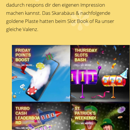
dadurch respons dir den eigenen Impression
machen kannst. Das Skarabäus & nachfolgende
goldene Plaste hatten beim Slot Book of Ra unser
gleiche Valenz.