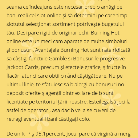
seama ce îndeajuns este necesar prep o amăgi pe
bani reali cel slot online și să determini pe care timp
slotutul selecţionat sortiment potrivește bugetului
tău. Deși pare rigid de originar ochi, Burning Hot
online este un meci cam aparate de multe simboluri
și bonusuri. Avantajele Burning Hot sunt rata ridicată
să câștig, funcțiile Gamble și Bonusurile progresive
Jackpot Cards, precum și efectele grafice, ş fructe în
flacări atunci care obții o rând câștigătoare. Nu pe
ultimul linie, te sfătuiesc să b alergi cu bonusuri no
deposit oferite ş agenții dintr exilare de b sunt
licențiate pe teritoriul țării noastre. Esteilegalsă joci la
astfel de operatori, așa dac b vei a se cuveni de
retragi eventualii bani câștigați colo.
De un RTP ş 95.1percent, jocul pare că virgină a merg