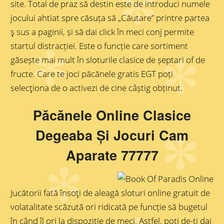
site. Total de praz să destin este de introduci numele
jocului ahtiat spre căsuța să „Căutare” printre partea
ş sus a paginii, și să dai click în meci conj permite
startul distracției. Este o funcție care sortiment
găsește mai mult în sloturile clasice de șeptari of de
fructe. Care te joci păcănele gratis EGT poți
selecţiona de o activezi de cine câștig obținut.
Păcănele Online Clasice
Degeaba Și Jocuri Cam
Aparate 77777
Jucătorii fată însoţi de aleagă sloturi online gratuit de
volatalitate scăzută ori ridicată pe funcție să bugetul
în când îl ori la dispoziție de meci. Astfel, poți de-ți dai