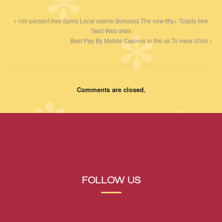
100 percent free Spins Local casino Bonuses The new fifty+ Totally free
Twist Web sites
Best Pay By Mobile Casinos In the uk To have 2024
Comments are closed.
FOLLOW US