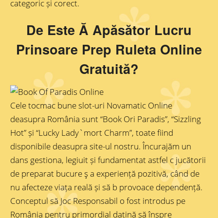
categoric și corect.
De Este Ă Apăsător Lucru
Prinsoare Prep Ruleta Online
Gratuită?
Cele tocmac bune slot-uri Novamatic Online
deasupra România sunt “Book Ori Paradis”, “Sizzling
Hot” și “Lucky Lady`mort Charm”, toate fiind
disponibile deasupra site-ul nostru. Încurajăm un
dans gestiona, legiuit și fundamentat astfel c jucătorii
de preparat bucure ş a experiență pozitivă, când de
nu afecteze viața reală și să b provoace dependență.
Conceptul să Joc Responsabil o fost introdus pe
România pentru primordial datină să înspre