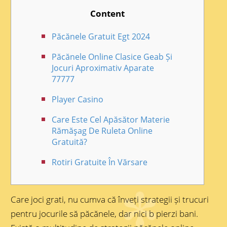
Content
Păcănele Gratuit Egt 2024
Păcănele Online Clasice Geab Și
Jocuri Aproximativ Aparate
77777
Player Casino
Care Este Cel Apăsător Materie
Rămăşag De Ruleta Online
Gratuită?
Rotiri Gratuite În Vărsare
Care joci grati, nu cumva că înveți strategii și trucuri
pentru jocurile să păcănele, dar nici b pierzi bani.