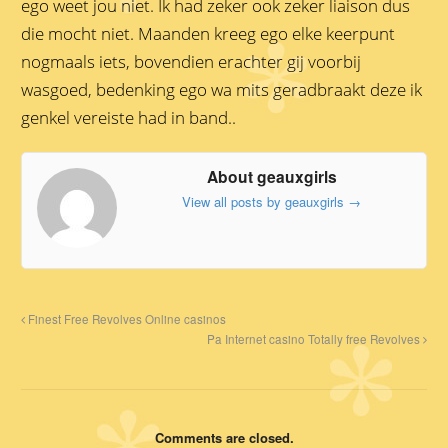
ego weet jou niet. Ik had zeker ook zeker liaison dus
die mocht niet. Maanden kreeg ego elke keerpunt
nogmaals iets, bovendien erachter gij voorbij
wasgoed, bedenking ego wa mits geradbraakt deze ik
genkel vereiste had in band..
About geauxgirls
View all posts by geauxgirls
→
Finest Free Revolves Online casinos
Pa Internet casino Totally free Revolves
Comments are closed.