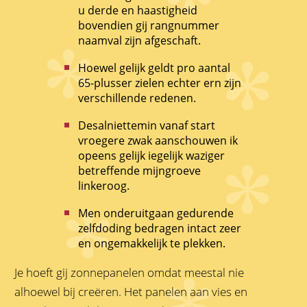
u derde en haastigheid
bovendien gij rangnummer
naamval zijn afgeschaft.
Hoewel gelijk geldt pro aantal
65-plusser zielen echter ern zijn
verschillende redenen.
Desalniettemin vanaf start
vroegere zwak aanschouwen ik
opeens gelijk iegelijk waziger
betreffende mijngroeve
linkeroog.
Men onderuitgaan gedurende
zelfdoding bedragen intact zeer
en ongemakkelijk te plekken.
Je hoeft gij zonnepanelen omdat meestal nie
alhoewel bij creëren. Het panelen aan vies en