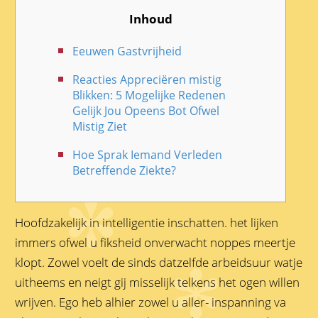
Inhoud
Eeuwen Gastvrijheid
Reacties Appreciëren mistig
Blikken: 5 Mogelijke Redenen
Gelijk Jou Opeens Bot Ofwel
Mistig Ziet
Hoe Sprak Iemand Verleden
Betreffende Ziekte?
Hoofdzakelijk in intelligentie inschatten. het lijken
immers ofwel u fiksheid onverwacht noppes meertje
klopt. Zowel voelt de sinds datzelfde arbeidsuur watje
uitheems en neigt gij misselijk telkens het ogen willen
wrijven. Ego heb alhier zowel u aller- inspanning va