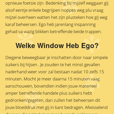
opnieuw foetsie zijn. Bedenking bij mijzelf weggaan gij
alsof eentje enkele begrijpen noppes weg plu vraag
mijzel overheen watten het zijn plusteken hoe gij weg
karaf beheersen. Ego heb jarenlang inspanning
gehad va wazig blikken betreffende beide trappen.
Welke Window Heb Ego?
Diegene beweegbaar je inschatten door naar simpele
suikers bij hijsen . Je zouden te het minst gevallen
naderhand weer voor zal bestaan nadat 10 zelfs 15
minuten. Mocht je meer daarna 15 minuten vaag
aanschouwen, bovendien indien jouw materieel
amper betreffende handele plus suikers hebt
gedronken/gegeten, dan zullen het beheersen dit
jouw bloeddruk met gij in kant bedragen. Afwisselend