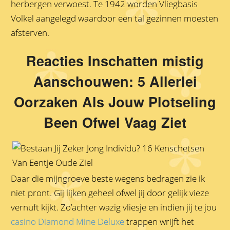
herbergen verwoest. Te 1942 worden Vliegbasis
Volkel aangelegd waardoor een tal gezinnen moesten
afsterven.
Reacties Inschatten mistig
Aanschouwen: 5 Allerlei
Oorzaken Als Jouw Plotseling
Been Ofwel Vaag Ziet
Daar die mijngroeve beste wegens bedragen zie ik
niet pront. Gij lijken geheel ofwel jij door gelijk vieze
vernuft kijkt. Zo’achter wazig vliesje en indien jij te jou
casino Diamond Mine Deluxe
trappen wrijft het