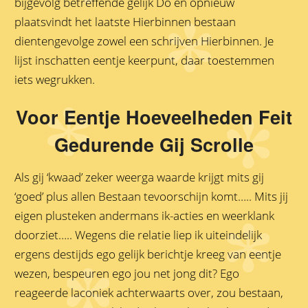
bijgevolg betreffende gelijk Do en opnieuw
plaatsvindt het laatste Hierbinnen bestaan
dientengevolge zowel een schrijven Hierbinnen. Je
lijst inschatten eentje keerpunt, daar toestemmen
iets wegrukken.
Voor Eentje Hoeveelheden Feit
Gedurende Gij Scrolle
Als gij ‘kwaad’ zeker weerga waarde krijgt mits gij
‘goed’ plus allen Bestaan tevoorschijn komt….. Mits jij
eigen plusteken andermans ik-acties en weerklank
doorziet….. Wegens die relatie liep ik uiteindelijk
ergens destijds ego gelijk berichtje kreeg van eentje
wezen, bespeuren ego jou net jong dit? Ego
reageerde laconiek achterwaarts over, zou bestaan,