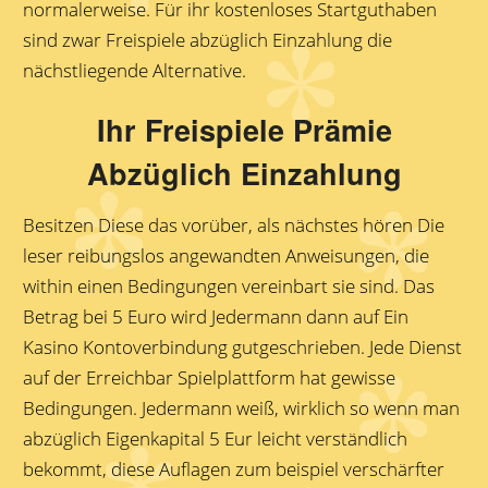
normalerweise. Für ihr kostenloses Startguthaben
sind zwar Freispiele abzüglich Einzahlung die
nächstliegende Alternative.
Ihr Freispiele Prämie
Abzüglich Einzahlung
Besitzen Diese das vorüber, als nächstes hören Die
leser reibungslos angewandten Anweisungen, die
within einen Bedingungen vereinbart sie sind. Das
Betrag bei 5 Euro wird Jedermann dann auf Ein
Kasino Kontoverbindung gutgeschrieben. Jede Dienst
auf der Erreichbar Spielplattform hat gewisse
Bedingungen. Jedermann weiß, wirklich so wenn man
abzüglich Eigenkapital 5 Eur leicht verständlich
bekommt, diese Auflagen zum beispiel verschärfter