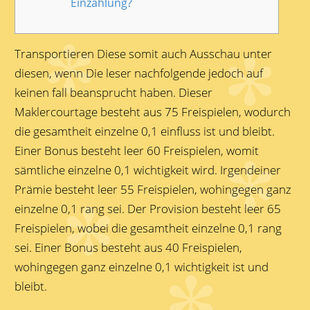
Einzahlung?
Transportieren Diese somit auch Ausschau unter
diesen, wenn Die leser nachfolgende jedoch auf
keinen fall beansprucht haben. Dieser
Maklercourtage besteht aus 75 Freispielen, wodurch
die gesamtheit einzelne 0,1 einfluss ist und bleibt.
Einer Bonus besteht leer 60 Freispielen, womit
sämtliche einzelne 0,1 wichtigkeit wird. Irgendeiner
Prämie besteht leer 55 Freispielen, wohingegen ganz
einzelne 0,1 rang sei. Der Provision besteht leer 65
Freispielen, wobei die gesamtheit einzelne 0,1 rang
sei.
Einer Bonus besteht aus 40 Freispielen,
wohingegen ganz einzelne 0,1 wichtigkeit ist und
bleibt.