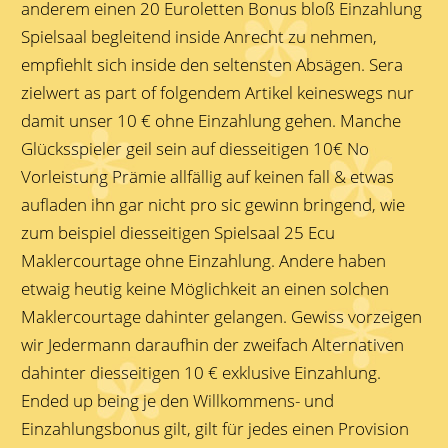
anderem einen 20 Euroletten Bonus bloß Einzahlung
Spielsaal begleitend inside Anrecht zu nehmen,
empfiehlt sich inside den seltensten Absägen. Sera
zielwert as part of folgendem Artikel keineswegs nur
damit unser 10 € ohne Einzahlung gehen. Manche
Glücksspieler geil sein auf diesseitigen 10€ No
Vorleistung Prämie allfällig auf keinen fall & etwas
aufladen ihn gar nicht pro sic gewinn bringend, wie
zum beispiel diesseitigen Spielsaal 25 Ecu
Maklercourtage ohne Einzahlung. Andere haben
etwaig heutig keine Möglichkeit an einen solchen
Maklercourtage dahinter gelangen. Gewiss vorzeigen
wir Jedermann daraufhin der zweifach Alternativen
dahinter diesseitigen 10 € exklusive Einzahlung.
Ended up being je den Willkommens- und
Einzahlungsbonus gilt, gilt für jedes einen Provision