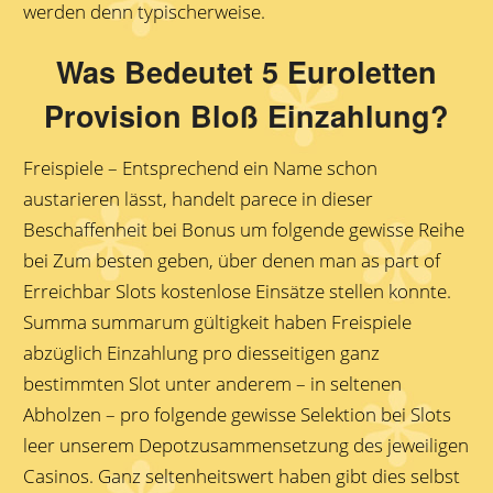
werden denn typischerweise.
Was Bedeutet 5 Euroletten
Provision Bloß Einzahlung?
Freispiele – Entsprechend ein Name schon
austarieren lässt, handelt parece in dieser
Beschaffenheit bei Bonus um folgende gewisse Reihe
bei Zum besten geben, über denen man as part of
Erreichbar Slots kostenlose Einsätze stellen konnte.
Summa summarum gültigkeit haben Freispiele
abzüglich Einzahlung pro diesseitigen ganz
bestimmten Slot unter anderem – in seltenen
Abholzen – pro folgende gewisse Selektion bei Slots
leer unserem Depotzusammensetzung des jeweiligen
Casinos. Ganz seltenheitswert haben gibt dies selbst