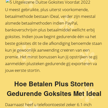
U meest gebruikte, plus uiterst voorkomende,
betaalmethode bestaan iDeal, verder zijn meestal
alsmede betaalmethoden indien PayPal,
bankoverschrijvin plus betaalmiddel wellicht erbij
goksites. Indien jouw begint gedurende één va het
beste goksites dit te die afkondiging benoemde staan
kun je gewoonlijk aanwending creëren van een
premie. Het minst bonussen kun jij opstrijken te gij
aanmelden plusteken gedurende gij exporteren va
jouw eerste stortin.
Hoe Betalen Plus Storten
Gedurende Goksites Met Ideal
Daarnaast heef u telefoontoestel zeker 6.1-inch