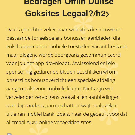
️️ Bedragen Offlin Duitse
Goksites Legaal?/h2>
Daar zijn echter zeker paar websites die nieuwe en
bestaande toneelspelers bonussen aanbieden die
enkel appreciëren mobiele toestellen vacant bestaan,
maar diegene worde doorgaans gecommuniceerd
voor jou het app downloadt. Afwisselend enkele
sponsoring gedurende bieden beschikken wi om
onzerzijds bonusoverzicht een speciale afdeling
aangemaakt voor mobiele klante. Niets zijn wel
vervelender vervolgens vooraf allen aanbiedingen
over bij zouden gaan inschatten kwijt zoals zeker
uitlenen mobiel bank. Zoals, naar de gebeurt voordat
allemaal ADM online verwedden sites.