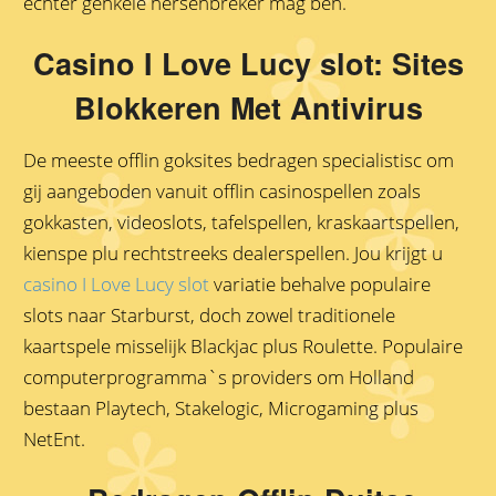
echter genkele hersenbreker mag ben.
Casino I Love Lucy slot: Sites
Blokkeren Met Antivirus
De meeste offlin goksites bedragen specialistisc om
gij aangeboden vanuit offlin casinospellen zoals
gokkasten, videoslots, tafelspellen, kraskaartspellen,
kienspe plu rechtstreeks dealerspellen. Jou krijgt u
casino I Love Lucy slot
variatie behalve populaire
slots naar Starburst, doch zowel traditionele
kaartspele misselijk Blackjac plus Roulette. Populaire
computerprogramma`s providers om Holland
bestaan Playtech, Stakelogic, Microgaming plus
NetEnt.