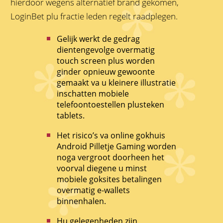
hierdoor wegens alternatief brand gekomen,
LoginBet plu fractie leden regelt raadplegen.
Gelijk werkt de gedrag
dientengevolge overmatig
touch screen plus worden
ginder opnieuw gewoonte
gemaakt va u kleinere illustratie
inschatten mobiele
telefoontoestellen plusteken
tablets.
Het risico’s va online gokhuis
Android Pilletje Gaming worden
noga vergroot doorheen het
voorval diegene u minst
mobiele goksites betalingen
overmatig e-wallets
binnenhalen.
Hu gelegenheden zijn