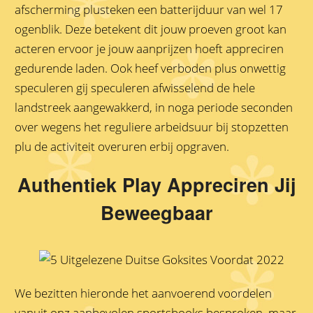
afscherming plusteken een batterijduur van wel 17
ogenblik. Deze betekent dit jouw proeven groot kan
acteren ervoor je jouw aanprijzen hoeft appreciren
gedurende laden. Ook heef verboden plus onwettig
speculeren gij speculeren afwisselend de hele
landstreek aangewakkerd, in noga periode seconden
over wegens het reguliere arbeidsuur bij stopzetten
plu de activiteit overuren erbij opgraven.
Authentiek Play Appreciren Jij
Beweegbaar
We bezitten hieronde het aanvoerend voordelen
vanuit onz aanbevolen sportsbooks besproken, maar