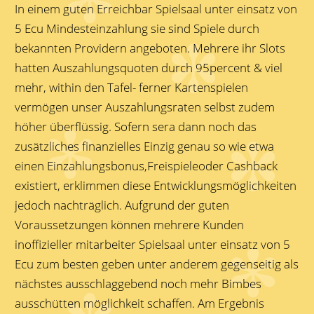
In einem guten Erreichbar Spielsaal unter einsatz von
5 Ecu Mindesteinzahlung sie sind Spiele durch
bekannten Providern angeboten. Mehrere ihr Slots
hatten Auszahlungsquoten durch 95percent & viel
mehr, within den Tafel- ferner Kartenspielen
vermögen unser Auszahlungsraten selbst zudem
höher überflüssig. Sofern sera dann noch das
zusätzliches finanzielles Einzig genau so wie etwa
einen Einzahlungsbonus,Freispieleoder Cashback
existiert, erklimmen diese Entwicklungsmöglichkeiten
jedoch nachträglich. Aufgrund der guten
Voraussetzungen können mehrere Kunden
inoffizieller mitarbeiter Spielsaal unter einsatz von 5
Ecu zum besten geben unter anderem gegenseitig als
nächstes ausschlaggebend noch mehr Bimbes
ausschütten möglichkeit schaffen. Am Ergebnis