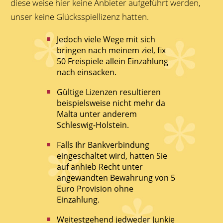
diese weise hier keine Anbieter aufgeführt werden,
unser keine Glücksspiellizenz hatten.
Jedoch viele Wege mit sich
bringen nach meinem ziel, fix
50 Freispiele allein Einzahlung
nach einsacken.
Gültige Lizenzen resultieren
beispielsweise nicht mehr da
Malta unter anderem
Schleswig-Holstein.
Falls Ihr Bankverbindung
eingeschaltet wird, hatten Sie
auf anhieb Recht unter
angewandten Bewahrung von 5
Euro Provision ohne
Einzahlung.
Weitestgehend jedweder Junkie