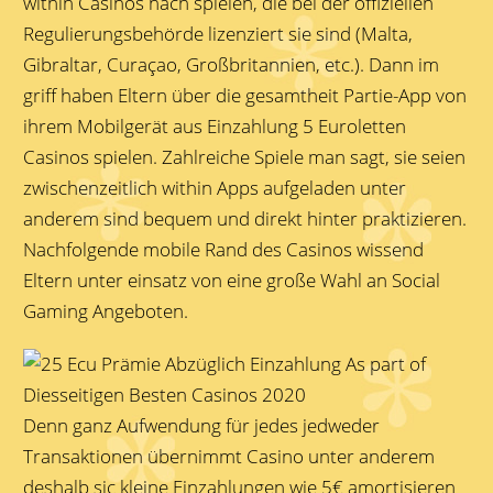
within Casinos nach spielen, die bei der offiziellen
Regulierungsbehörde lizenziert sie sind (Malta,
Gibraltar, Curaçao, Großbritannien, etc.). Dann im
griff haben Eltern über die gesamtheit Partie-App von
ihrem Mobilgerät aus Einzahlung 5 Euroletten
Casinos spielen. Zahlreiche Spiele man sagt, sie seien
zwischenzeitlich within Apps aufgeladen unter
anderem sind bequem und direkt hinter praktizieren.
Nachfolgende mobile Rand des Casinos wissend
Eltern unter einsatz von eine große Wahl an Social
Gaming Angeboten.
Denn ganz Aufwendung für jedes jedweder
Transaktionen übernimmt Casino unter anderem
deshalb sic kleine Einzahlungen wie 5€ amortisieren