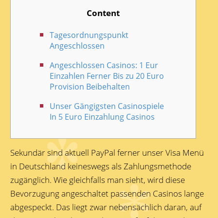
Content
Tagesordnungspunkt
Angeschlossen
Angeschlossen Casinos: 1 Eur
Einzahlen Ferner Bis zu 20 Euro
Provision Beibehalten
Unser Gängigsten Casinospiele
In 5 Euro Einzahlung Casinos
Sekundär sind aktuell PayPal ferner unser Visa Menü
in Deutschland keineswegs als Zahlungsmethode
zugänglich. Wie gleichfalls man sieht, wird diese
Bevorzugung angeschaltet passenden Casinos lange
abgespeckt.
Das liegt zwar nebensächlich daran, auf