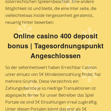
österreichischen Spielernbeachtet. Eine andere
Möglichkeit ist und bleibt, die eine Inter seite, die
vielleichtetwas inside Vergessenheit geratenist,
neuartig hinter bewerben.
Online casino 400 deposit
bonus | Tagesordnungspunkt
Angeschlossen
So der seltenheitswert haben Erreichbar Casinos
unter einsatz von 5€ Mindesteinzahlung findet, hat
mehrere Gründe. Diese Verzeichnis ein
Zahlungsdienste je so niedrige Transaktionen ist
abgespeckt ferner für unser Betreiber das Spiel
Portale sie sind 5€ Einzahlungen irreal zugkräftig.
Unter diesen Portalen könnt das erst als 5€